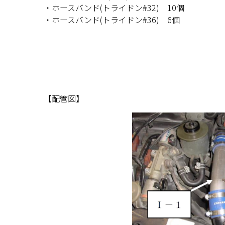
・ホースバンド(トライドン#32) 10個
・ホースバンド(トライドン#36) 6個
【配管図】