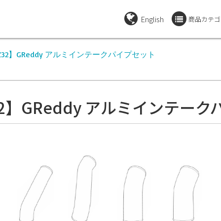
English
商品カテゴ
CZ32】GReddy アルミインテークパイプセット
Z32】GReddy アルミインテー