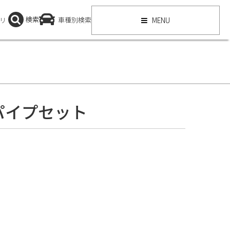
検索
リ
車種別検索
MENU
クパイプセット