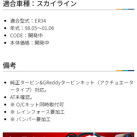
適合車種：スカイライン
適合型式：ER34
年式：98.05～01.06
CODE：開発中
本体価格：開発中
備考
純正タービン&GReddyタービンキット（アクチュエータ
ータイプ）対応。
AT未確認。
※ O/Cキット同時取付可
※ レインフォース要加工
※ バンパー要加工