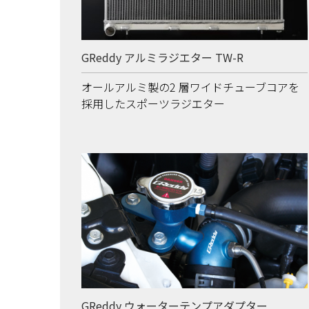
GReddy アルミラジエター TW-R
オールアルミ製の2 層ワイドチューブコアを
採用したスポーツラジエター
GReddy ウォーターテンプアダプター