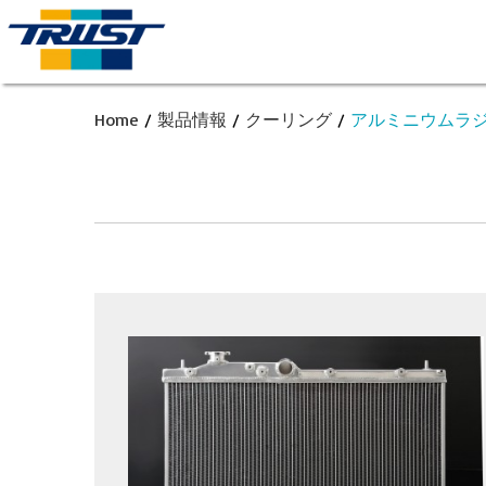
Home
/
製品情報
/
クーリング
/
アルミニウムラ