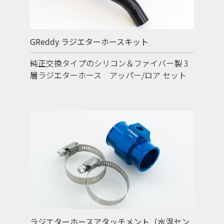
GReddy ラジエターホースキット
純正交換タイプのシリコン＆ファイバー製 3
層ラジエターホース アッパー/ロア セット
ラジエターホースアタッチメント（水温セン