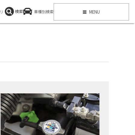
検索
リ
車種別検索
MENU