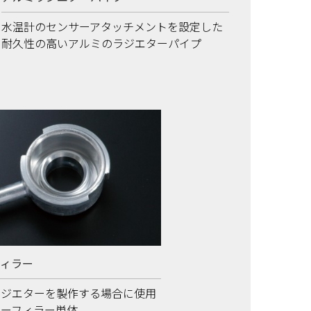
水温計のセンサーアタッチメントを設定した
耐久性の高いアルミのラジエターパイプ
フィラー
ラジエターを製作する場合に使用
ターフィラー単体