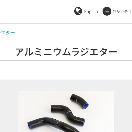
English
商品カテゴ
ジエター
アルミニウムラジエター