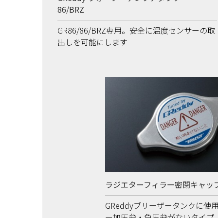
86/BRZ
GR86/86/BRZ専用。安全に温度センサーの取
出しを可能にします
ラジエターフィラー密閉キャッ
GReddyブリーザータンクに使
ー加圧弁・負圧弁がないタイプ