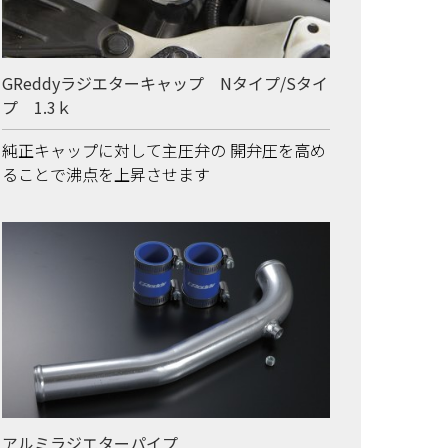
GReddyラジエターキャップ Nタイプ/Sタイ
プ 1.3ｋ
純正キャップに対して主圧弁の 開弁圧を高め
ることで沸点を上昇させます
アルミラジエターパイプ