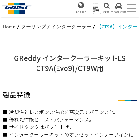
商品
English
検索
車種別検索
カテゴリ
Home
/
クーリング
/
インタークーラー
/
【CT9A】インタ
GReddy インタークーラーキットLS
CT9A(Evo9)/CT9W用
製品特徴
■ 冷却性とレスポンス性能を高次元でバランス化。
■ 優れた性能とコストパフォーマンス。
■ サイドタンクはバフ仕上げ。
■ インタークーラーキットのオフセットインナーフィンに