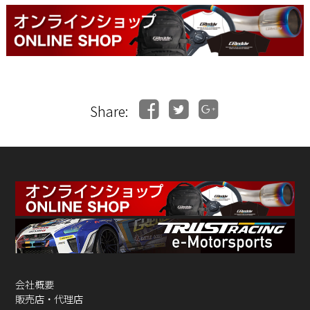
Share:
会社概要
販売店・代理店