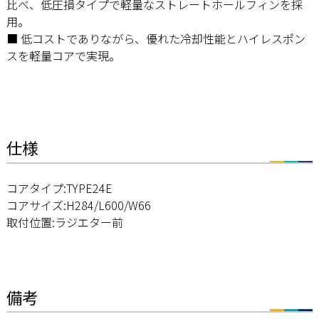
比べ、低圧損タイプで軽量なストレートホールフィンを採
用。
■ 低コストでありながら、優れた冷却性能とハイレスポン
スを軽量コアで実現。
仕様
コアタイプ:TYPE24E
コアサイズ:H284/L600/W66
取付位置:ラジエター前
備考