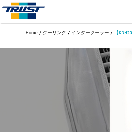
Home
/
クーリング
/
インタークーラー
/
【KDH2