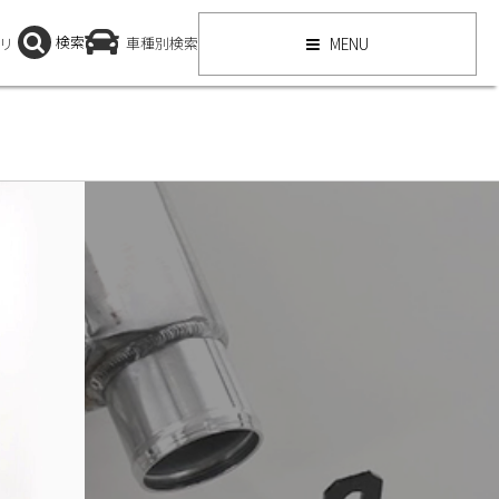
検索
リ
車種別検索
MENU