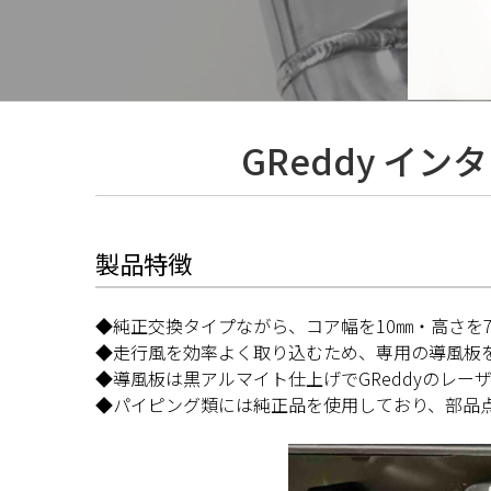
GReddy インタ
製品特徴
◆純正交換タイプながら、コア幅を10㎜・高さを7
◆走行風を効率よく取り込むため、専用の導風板
◆導風板は黒アルマイト仕上げでGReddyのレ
◆パイピング類には純正品を使用しており、部品