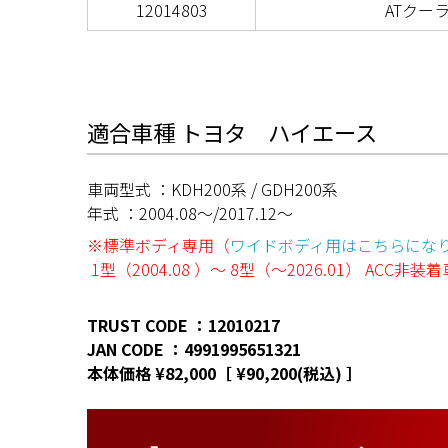
12014803
ATクー
適合車種 トヨタ ハイエース
車両型式 ：KDH200系 / GDH200系
年式 ：2004.08～/2017.12～
※標準ボディ専用（
ワイドボディ用はこちらにな
1型（2004.08 ）～ 8型（～2026.01） ACC非
TRUST CODE ：12010217
JAN CODE ：4991995651321
本体価格 ¥82,000［ ¥90,200(税込) ］