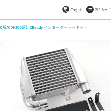
English
商品カテゴ
00系/GDH200系】GReddy インタークーラーキット