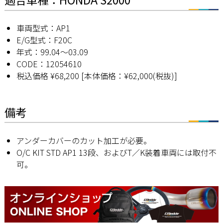
車両型式：AP1
E/G型式：F20C
年式：99.04〜03.09
CODE：12054610
税込価格 ¥68,200 [本体価格：¥62,000(税抜)]
備考
アンダーカバーのカット加工が必要。
O/C KIT STD AP1 13段、およびT／K装着車両には取付不
可。