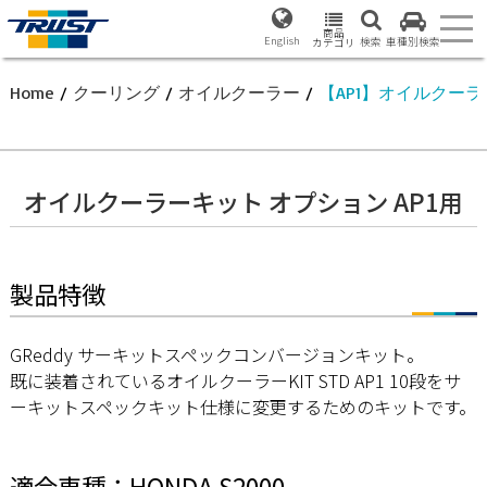
商品
English
検索
車種別検索
カテゴリ
Home
/
クーリング
/
オイルクーラー
/
【AP1】オイルクー
オイルクーラーキット オプション AP1用
製品特徴
GReddy サーキットスペックコンバージョンキット。
既に装着されているオイルクーラーKIT STD AP1 10段をサ
ーキットスペックキット仕様に変更するためのキットです。
適合車種：HONDA S2000