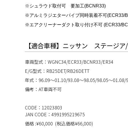
※
シュラウド取付可 要加工(BCNR33)
※アルミ
ラジエターパイプ同時装着不可(ECR33/BCN
※
エアクリーナーダクト取り付け不可 (ECR33/BCNR
【適合車種】ニッサン ステージア/ス
車両型式：WGNC34/ECR33/BCNR33/ER34
E/G型式：RB25DET/RB26DETT
年式：96.09〜01.10/
93.08〜98.05/98.05〜01.08/
備考：AT車両不可
CODE：12023803
JAN CODE：4991995219675
価格 :¥60,000 (
税込価格¥66,000)