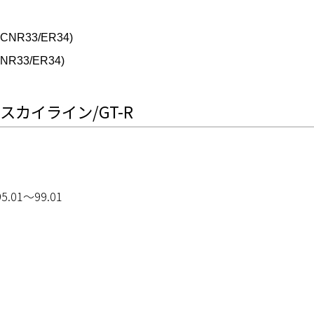
R33/ER34)
33/ER34)
カイライン/GT-R
95.01〜99.01