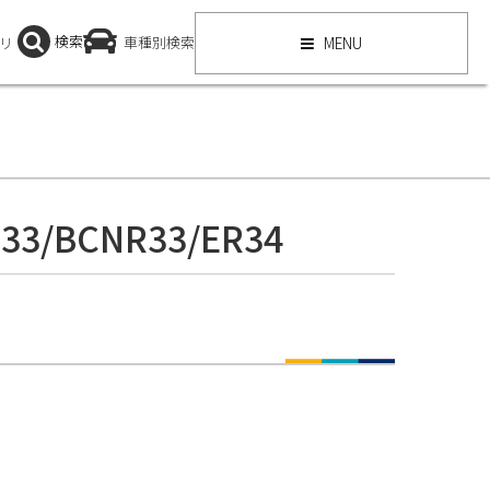
検索
リ
車種別検索
MENU
3/BCNR33/ER34