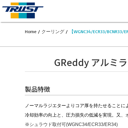
Home
/
クーリング
/
【WGNC34/ECR33/BCNR33
GReddy アルミラジ
製品特徴
ノーマルラジエターよりコア厚を持たせることに
冷却効率の向上と、圧力損失の低減を実現。又、オ
※
シュラウド取付可(WGNC34/ECR33/ER34)