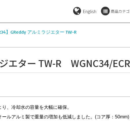
English
商品カテゴ
/ER34】GReddy アルミラジエター TW-R
エター TW-R WGNC34/ECR3
より、冷却水の容量を大幅に確保。
ールアルミ製で重量の増加も低減しました。(コア厚：50mm)