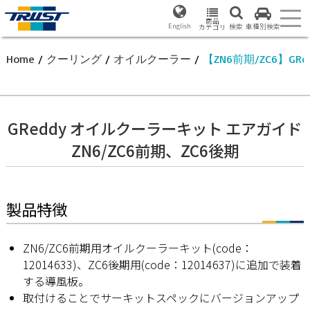
商品
English
検索
車種別検索
カテゴリ
Home
/
クーリング
/
オイルクーラー
/
【ZN6前期/ZC6】G
GReddy オイルクーラーキット エアガイド
ZN6/ZC6前期、ZC6後期
製品特徴
ZN6/ZC6前期用オイルクーラーキット(code：
12014633)、ZC6後期用(code：12014637)に追加で装着
する導風板。
取付けることでサーキットスペックにバージョンアップ