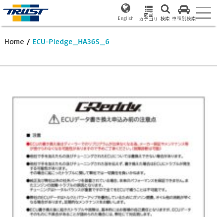
商品
English
検索
車種別検索
カテゴリ
Home
/
ECU-Pledge_HA36S_6