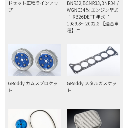
ドセット車種ラインアッ
BNR32,BCNR33,BNR34 /
プ
WGNC34改 エンジン型式
： RB26DETT 年式 ：
1989.8～2002.8 【適合車
種】ニ
GReddy カムスプロケッ
GReddy メタルガスケッ
ト
ト