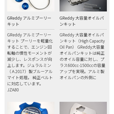
GReddy アルミプーリー
GReddy 大容量オイルパ
キット
ンキット
GReddy アルミプーリー
GReddy 大容量オイルパ
キット プーリーを軽量化
ンキット（High Capacity
することで、エンジン回
Oil Pan） GReddy大容量
転軸の慣性モーメントが
オイルパンキットは純正
減少し、レスポンスが向
のオイル容量に対し、プ
上します。ジュラルミン
ラス600cc-1500ccの容量
（Ａ2017）製ブルーアル
アップを実現。アルミ製
マイト処理。 純正ベルト
オイルパンの外側に
に対応しています。
JZA80