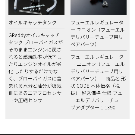
オイルキャッチタンク
フューエルレギュレータ
ー ユニオン（フューエル
GReddyオイルキャッチ
デリバリーチューブ用リ
タンク ブローバイガスが
ペアパーツ）
そのままエンジンに戻さ
れると燃焼効率が低下し
フューエルレギュレータ
たりエンジンオイルが劣
ー ユニオン（フューエル
化 したりするだけでな
デリバリーチューブ用リ
く、ブローバイガスに含
ペアパーツ） 商品名 形
まれる水分と油分が吸気
状 CODE 本体価格（税
側にあるエアフロセンサ
抜） 税込価格 仕様 フュ
ーや圧縮センサー
ーエルデリバリーチュー
ブアダプター 1 1390