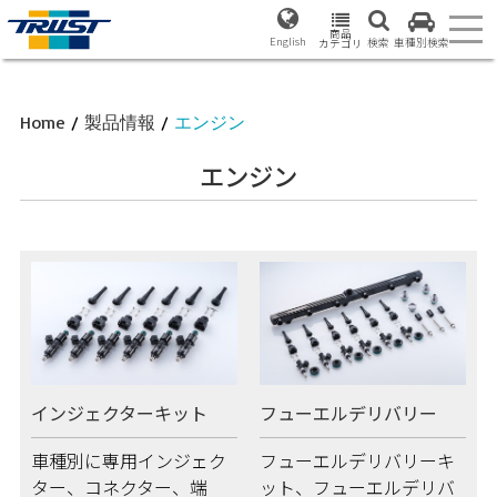
商品
English
検索
車種別検索
カテゴリ
Home
/
製品情報
/
エンジン
エンジン
インジェクターキット
フューエルデリバリー
車種別に専用インジェク
フューエルデリバリーキ
ター、コネクター、端
ット、フューエルデリバ