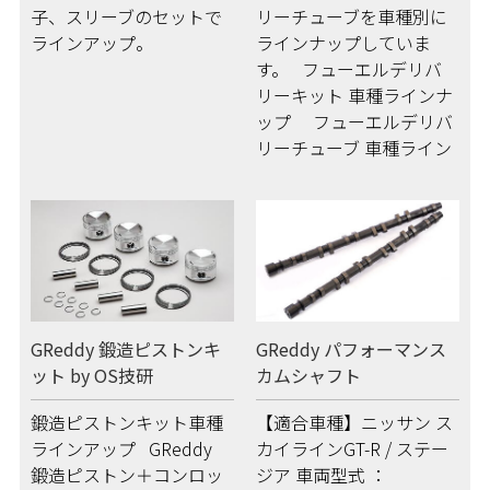
子、スリーブのセットで
リーチューブを車種別に
ラインアップ。
ラインナップしていま
す。 フューエルデリバ
リーキット 車種ラインナ
ップ フューエルデリバ
リーチューブ 車種ライン
GReddy 鍛造ピストンキ
GReddy パフォーマンス
ット by OS技研
カムシャフト
鍛造ピストンキット車種
【適合車種】ニッサン ス
ラインアップ GReddy
カイラインGT-R / ステー
鍛造ピストン＋コンロッ
ジア 車両型式 ：