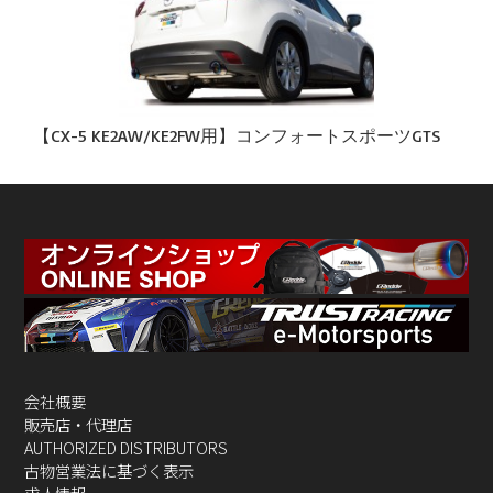
【CX-5 KE2AW/KE2FW用】コンフォートスポーツGTS
会社概要
販売店・代理店
AUTHORIZED DISTRIBUTORS
古物営業法に基づく表示