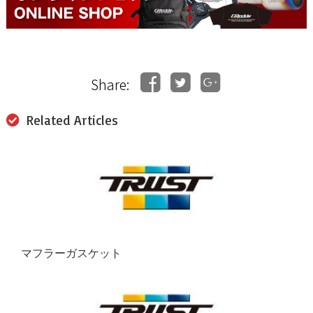
Share:
Related Articles
マフラーガスケット