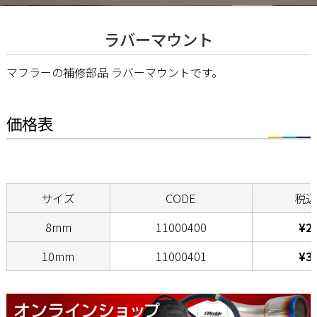
ラバーマウント
マフラーの補修部品 ラバーマウントです。
価格表
サイズ
CODE
税込
8mm
11000400
¥2,
10mm
11000401
¥3,