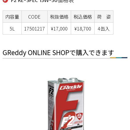
F2 RE-SPEC 15W-50価格表
内容量
CODE
税抜価格
税込価格
荷 姿
5L
17501217
¥17,000
¥18,700
4缶入
GReddy ONLINE SHOPで購入できます