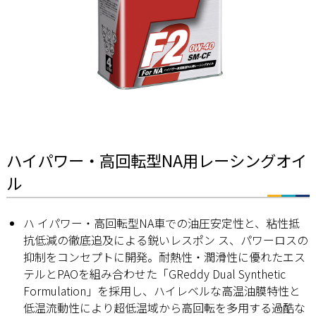
ハイパワー・高回転型NA用レーシングオイ
ル
ハ イパワー・高回転型NA車での油圧安定性と、粘性抵
抗低減の徹底追及による鋭いレスポン ス、パワーロスの
抑制をコンセプトに開発。耐熱性・潤滑性に優れたエス
テルとPAOを組み合わせた「GReddy Dual Synthetic
Formulation」を採用し、ハイレベルな高温油膜特性と
低温流動性により超低温域から高回転を多用する過酷な