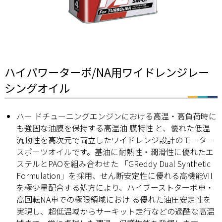
ハイパワーターボ/NA用ワイドレンジレー
シングオイル
ハー ドチューニングエンジンにおける高温・高負荷時に
も強固な油膜を保持する高温油 膜特性 と、優れた低温
流動性を高次元で両立したワイドレンジ設計のモーター
スポーツオイルです。基油に耐熱性・潤滑性に優れたエ
ステルとPAOを組み合わせた 「GReddy Dual Synthetic
Formulation」を採用、せん断安定性に優れる高機能VII
を極少量配合する処方により、ハイブーストターボ車・
高回転NA車での極限領域におけ る優れた油圧安定性を
実現し、超低温域からサーキット走行などの過酷な高温