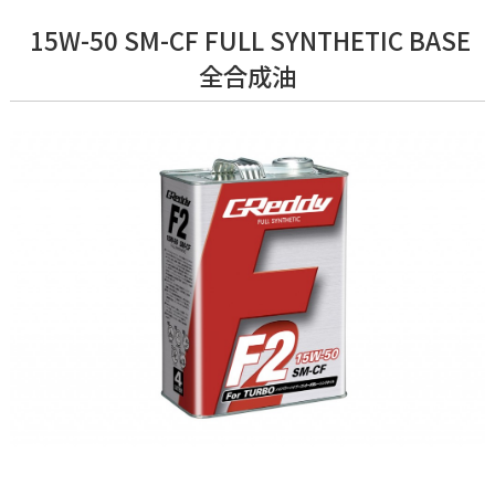
15W-50 SM-CF FULL SYNTHETIC BASE
全合成油