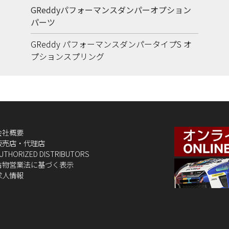
GReddyパフォーマンスダンパーオプション
パーツ
GReddy パフォーマンスダンパータイプS オ
プションスプリング
会社概要
販売店・代理店
UTHORIZED DISTRIBUTORS
古物営業法に基づく表示
求人情報