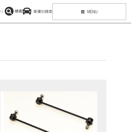
検索
リ
車種別検索
MENU