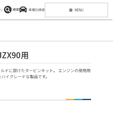
検索
リ
車種別検索
MENU
ZX90用
ールドに設けたタービンキット。 エンジンの使用用
たハイグレードな製品です。