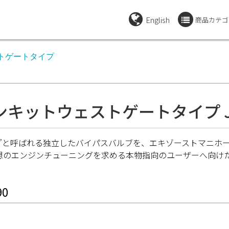
English
商品カテゴ
ストゲートタイプ
キットウェストゲートタイプ J
”と呼ばれる独立したバイパスバルブを、エキゾーストマニホ
想のエンジンチューニングを求める本物指向のユーザーへ向け
0