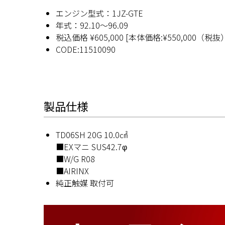
エンジン型式：1JZ-GTE
年式：92.10〜96.09
税込価格 ¥605,000 [本体価格:¥550,000（税抜
CODE:11510090
製品仕様
TD06SH 20G 10.0㎠
■EXマニ SUS42.7φ
■W/G R08
■AIRINX
純正触媒 取付可