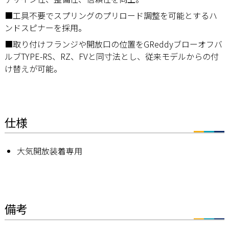
■工具不要でスプリングのプリロード調整を可能とするハ
ンドスピナーを採用。
■取り付けフランジや開放口の位置をGReddyブローオフバ
ルブTYPE-RS、RZ、FVと同寸法とし、従来モデルからの付
け替えが可能。
仕様
大気開放装着専用
備考