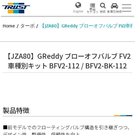
商品
English
検索
車種別検索
カテゴリ
Home
/
ターボ
/
【JZA80】GReddy ブローオフバルブ FV2車種別キット
【JZA80】GReddy ブローオフバルブ FV2
車種別キット BFV2-112 / BFV2-BK-112
製品特徴
■前モデルでのフローティングバルブ構造を引き継ぎつつ、
デザイン性、整備性、信頼性を向上。