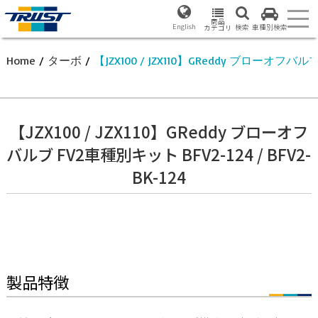
商品
English
検索
車種別検索
カテゴリ
Home
/
ターボ
/
【JZX100 / JZX110】GReddy ブローオフバルブ F
【JZX100 / JZX110】GReddy ブローオフ
バルブ FV2車種別キット BFV2-124 / BFV2-
BK-124
製品特徴