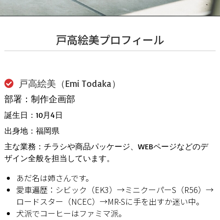
戸高絵美プロフィール
戸高絵美（Emi Todaka）
部署：制作企画部
誕生日：10月4日
出身地：福岡県
主な業務：チラシや商品パッケージ、WEBページなどのデ
ザイン全般を担当しています。
あだ名は姉さんです。
愛車遍歴：シビック（EK3）→ミニクーパーS（R56）→
ロードスター（NCEC）→MR-Sに手を出すか迷い中。
犬派でコーヒーはファミマ派。