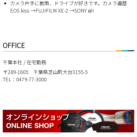
カメラ片手に散策、ドライブが好きです。カメラ遍歴
EOS kiss →FUJIFILM XE-2 →SONY αII
OFFICE
千葉本社 / 在宅勤務
〒289-1605 千葉県芝山町大台3155-5
TEL：0479-77-3000