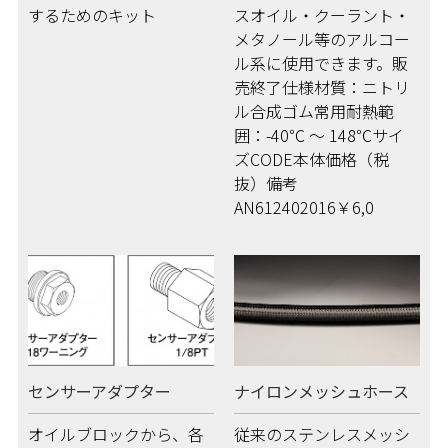
するためのキット
スオイル・クーラント・
メタノール等のアルコー
ル系に使用できます。販
売終了仕様材質：ニトリ
ル合成ゴム常用耐熱範
囲：-40℃ ～ 148℃サイ
ズCODE本体価格（税
抜）備考
AN612402016￥6,0
センサーアダプター
ナイロンメッシュホース
オイルブロックから、各
従来のステンレスメッシ