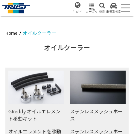
商品
English
検索
車種別検索
カテゴリ
Home
/
オイルクーラー
オイルクーラー
GReddy オイルエレメン
ステンレスメッシュホー
ト移動キット
ス
オイルエレメントを移動
ステンレスメッシュホー