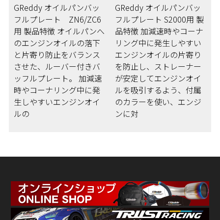
GReddy オイルパンバッ
GReddy オイルパンバッ
フルプレート ZN6/ZC6
フルプレート S2000用 製
用 製品特徴 オイルパンへ
品特徴 加減速時やコーナ
のエンジンオイルの落下
リング中に発生しやすい
と片寄り防止をバランス
エンジンオイルの片寄り
させた、ルーバー付きバ
を防止し、ストレーナー
ッフルプレート。 加減速
が安定してエンジンオイ
時やコーナリング中に発
ルを吸引するよう、付属
生しやすいエンジンオイ
のカラーを使い、エンジ
ルの
ンに対