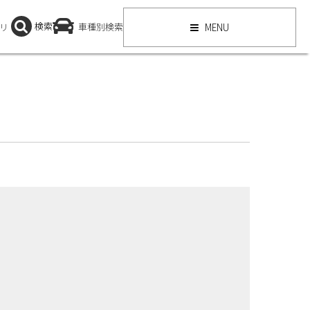
検索
リ
車種別検索
MENU