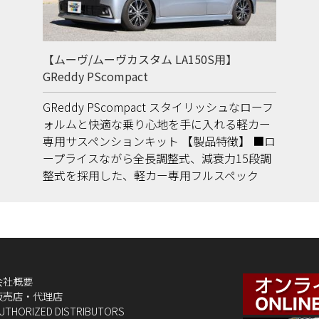
【ムーヴ/ムーヴカスタム LA150S用】
GReddy PScompact
GReddy PScompact スタイリッシュなローフ
ォルムと快適な乗り心地を手に入れる軽カー
専用サスペンションキット 【製品特徴】 ■ロ
ープライスながら全長調整式、減衰力15段調
整式を採用した、軽カー専用フルスペック
会社概要
販売店・代理店
UTHORIZED DISTRIBUTORS