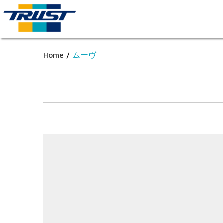
Home
/
ムーヴ