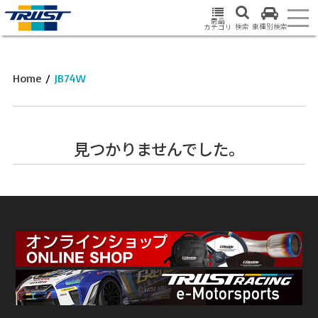
商品
検索
車種別検索
カテゴリ
Home
/
JB74W
見つかりませんでした。