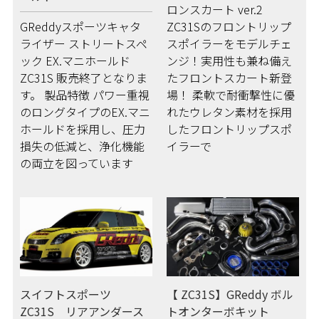
ロンスカート ver.2
GReddyスポーツキャタ
ZC31Sのフロントリップ
ライザー ストリートスペ
スポイラーをモデルチェ
ック EX.マニホールド
ンジ！実用性も兼ね備え
ZC31S 販売終了となりま
たフロントスカート新登
す。 製品特徴 パワー重視
場！ 柔軟で耐衝撃性に優
のロングタイプのEX.マニ
れたウレタン素材を採用
ホールドを採用し、圧力
したフロントリップスポ
損失の低減と、浄化機能
イラーで
の両立を図っています
スイフトスポーツ
【 ZC31S】GReddy ボル
ZC31S リアアンダース
トオンターボキット