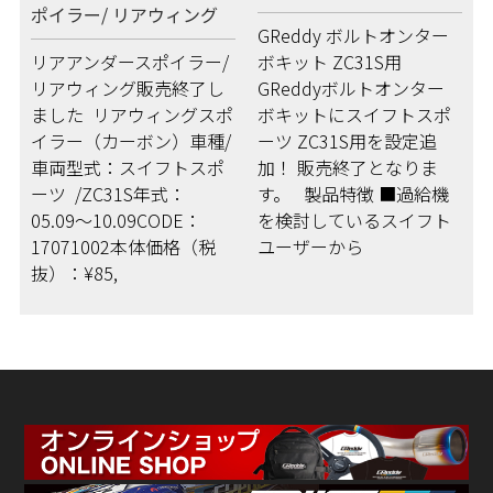
ポイラー/ リアウィング
GReddy ボルトオンター
リアアンダースポイラー/
ボキット ZC31S用
リアウィング販売終了し
GReddyボルトオンター
ました リアウィングスポ
ボキットにスイフトスポ
イラー（カーボン）車種/
ーツ ZC31S用を設定追
車両型式：スイフトスポ
加！ 販売終了となりま
ーツ /ZC31S年式：
す。 製品特徴 ■過給機
05.09〜10.09CODE：
を検討しているスイフト
17071002本体価格（税
ユーザーから
抜）：¥85,