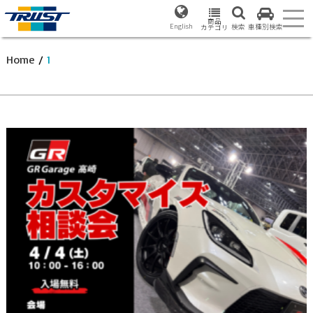
商品
English
検索
車種別検索
カテゴリ
Home
/
1