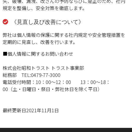
失、破壊、漏洩、改ざんの予防ならびに是正のため、社内
規定を整備し、安全対策を徹底します。
《見直し及び改善について》
弊社は個人情報の保護に関する社内規定や安全管理措置を
定期的に見直し、改善を行います。
■個人情報に関するお問い合わせ
株式会社昭和トラスト トラスト事業部
総務部 TEL:0479-77-3000
電話受付時間：10：00〜12：00 13：00〜18：
00（土・日曜日・祭日・弊社休日を除く平日）
最終更新日2021年11月1日