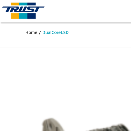
Home
/
DualCoreLSD