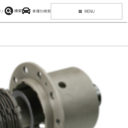
検索
リ
車種別検索
MENU