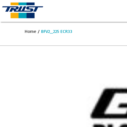
Home
/
BFV2_225 ECR33