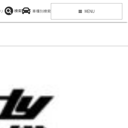
検索
リ
車種別検索
MENU