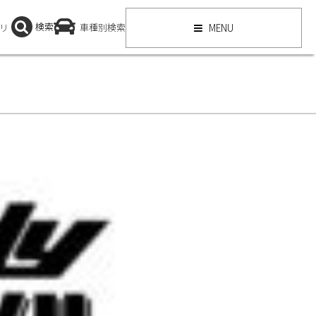
検索
リ
車種別検索
MENU