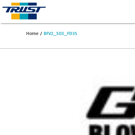
Home
/
BFV2_503_FD3S