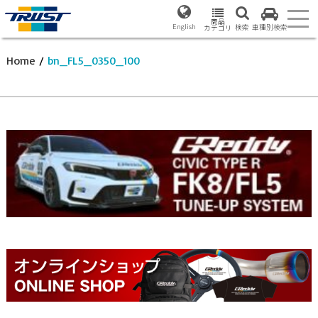
商品
English
検索
車種別検索
カテゴリ
Home
/
bn_FL5_0350_100