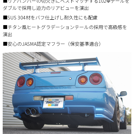
■リアバンパーの切欠きにベストマッチする102Φテールを
ダブルで採用し迫力のリアビューを演出
■SUS 304材をバフ仕上げし耐久性にも配慮
■チタン風ヒートグラデーションテールの採用で高級感を
演出
■安心のJASMA認定マフラー（保安基準適合）