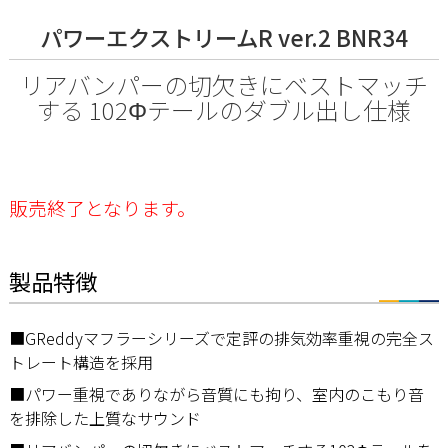
パワーエクストリームR ver.2 BNR34
リアバンパーの切欠きにベストマッチ
する 102Φテールのダブル出し仕様
販売終了となります。
製品特徴
■GReddyマフラーシリーズで定評の排気効率重視の完全ス
トレート構造を採用
■パワー重視でありながら音質にも拘り、室内のこもり音
を排除した上質なサウンド