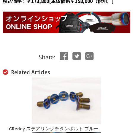
税込価格：￥173,800[本体価格￥158,000（税別）]
Share:
Related Articles
GReddy ステアリングチタンボルト ブルー