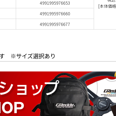
4991995976653
[本体価格：
4991995976660
4991995976677
できます ※サイズ選択あり