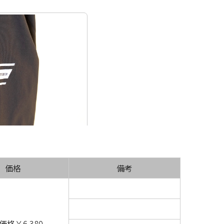
価格
備考
価格￥6,380