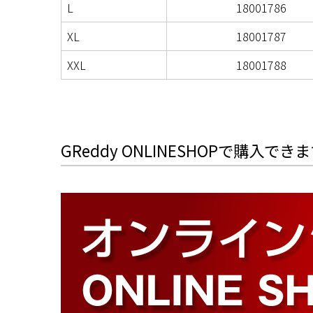
L
18001786
XL
18001787
XXL
18001788
GReddy ONLINESHOPで購入