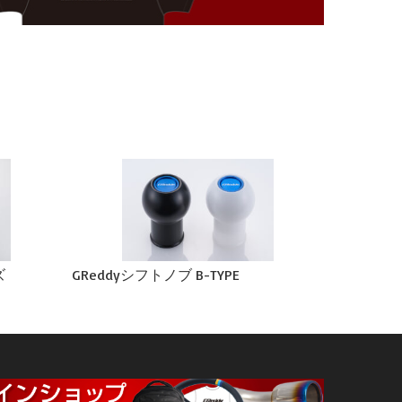
ズ
GReddyシフトノブ B-TYPE