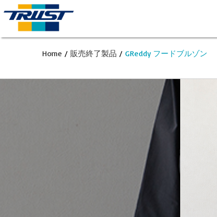
Home
/
販売終了製品
/
GReddy フードブルゾン