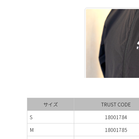
サイズ
TRUST CODE
S
18001784
M
18001785