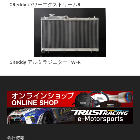
GReddy パワーエクストリームR
GReddy アルミラジエター TW-R
会社概要