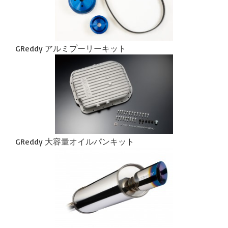
GReddy アルミプーリーキット
GReddy 大容量オイルパンキット