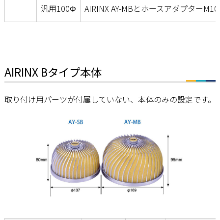
汎用100Φ
AIRINX AY-MBとホースアダプターM
AIRINX Bタイプ本体
取り付け用パーツが付属していない、本体のみの設定です。