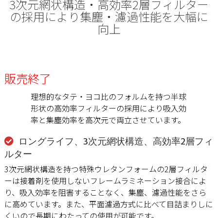
3次元網状構造・高効率2層フィルター
の採用により集塵・濾過性能を大幅に
向上
販売終了
理想的なタテ・ヨコ比のフォルムを持つ半球
形状の高効率フィルターの採用により吸入効
率と集塵効率を高次元で両立させています。
ロングライフ、3次元網状構造、高効率2層フィ
ルター
3次元網状構造を持つ特殊ウレタンフォームの2層フィルタ
ーは接着剤を使用しないフレームラミネーション接合によ
り、吸入効率を阻害することなく、集塵、濾過性能をさら
に高めています。また、平面濾過方式に比べて目詰まりしに
くいので長期にわたっての使用が可能です。