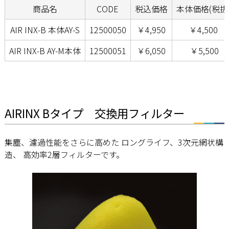
商品名
CODE
税込価格
本体価格(税抜
AIR INX-B 本体AY-S
12500050
￥4,950
￥4,500
AIR INX-B AY-M本体
12500051
￥6,050
￥5,500
AIRINX Bタイプ 交換用フィルター
集塵、濾過性能をさらに高めた ロングライフ、3次元網状構
造、 高効率2層フィルターです。