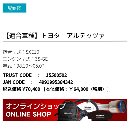
配線図
【適合車種】トヨタ アルテッツァ
適合型式：SXE10
エンジン型式：3S-GE
年式：98.10～05.07
TRUST CODE ： 15500502
JAN CODE ： 4991995384342
税込価格 ¥70,400 [本体価格：￥64,000（税別）]