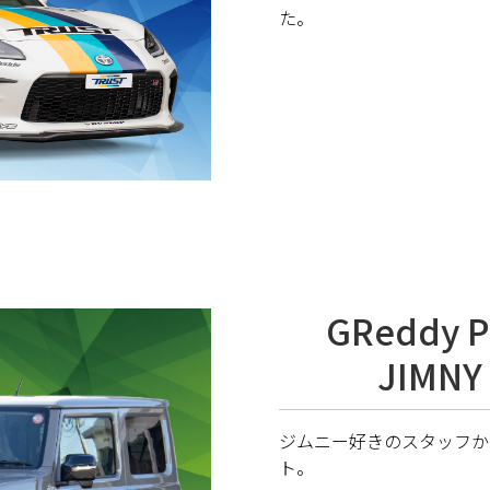
た。
GReddy P
JIMNY
ジムニー好きのスタッフか
ト。