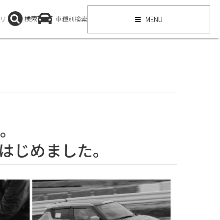
検索
リ
車種別検索
MENU
。
をはじめました。