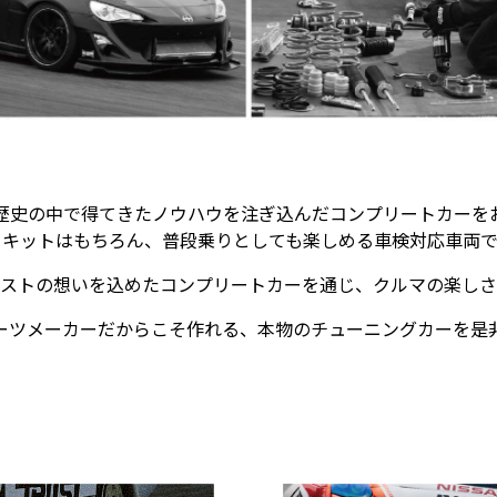
歴史の中で得てきたノウハウを注ぎ込んだコンプリートカーを
ーキットはもちろん、普段乗りとしても楽しめる車検対応車両で
ストの想いを込めたコンプリートカーを通じ、クルマの楽しさ
ーツメーカーだからこそ作れる、本物のチューニングカーを是