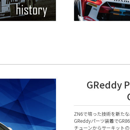
GReddy P
ZN6で培った技術を新たな
GReddyパーツ装着でG
チューンからサーキットの