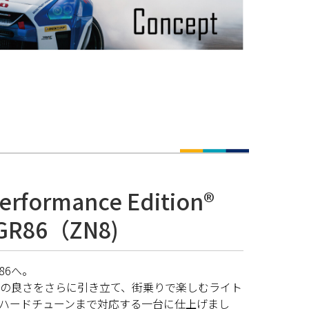
erformance Edition®
GR86（ZN8)
86へ。
R86の良さをさらに引き立て、街乗りで楽しむライト
ハードチューンまで対応する一台に仕上げまし