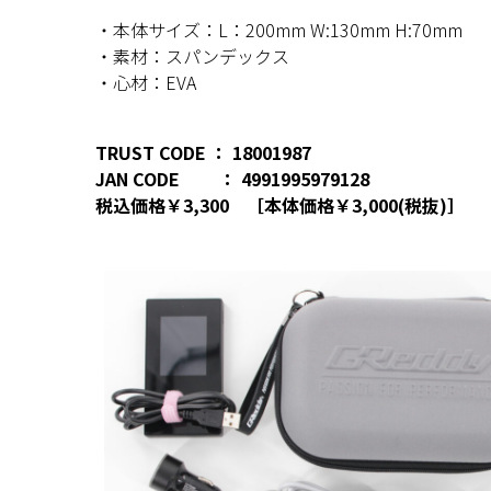
・本体サイズ：L：200mm W:130mm H:70mm
・素材：スパンデックス
・心材：EVA
TRUST CODE ： 18001987
JAN CODE ： 4991995979128
税込価格￥3,300 ［本体価格￥3,000(税抜)］