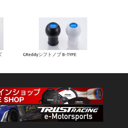
ズ
GReddyシフトノブ B-TYPE