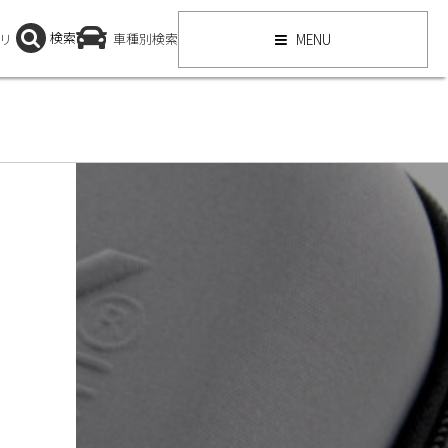
検索
リ
車種別検索
MENU