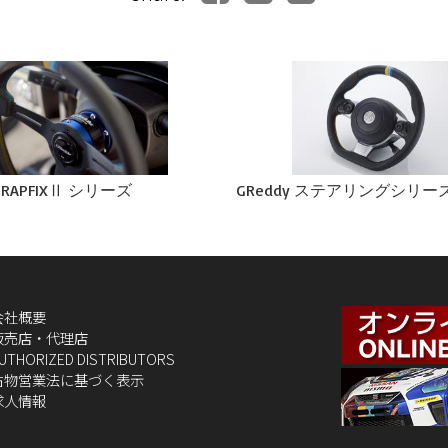
y RAPFIXⅡ シリーズ
GReddy ステアリングシリー
会社概要
販売店・代理店
UTHORIZED DISTRIBUTORS
古物営業法に基づく表示
求人情報