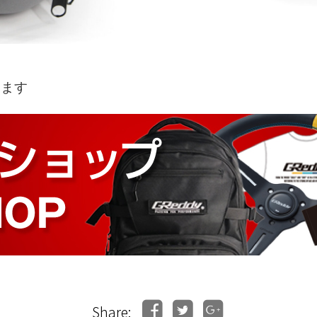
きます
Share: