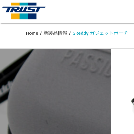
Home
/
新製品情報
/
GReddy ガジェットポーチ