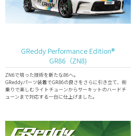
GReddy Performance Edition®
GR86（ZN8)
ZN6で培った技術を新たな86へ。
GReddyパーツ装着でGR86の良さをさらに引き立て、街
乗りで楽しむライトチューンからサーキットのハードチ
ューンまで対応する一台に仕上げました。