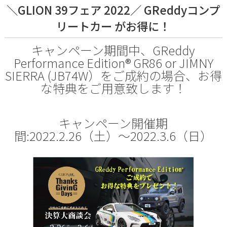
＼GLION 39フェア 2022／ GReddyコンプ
リートカー がお得に！
キャンペーン期間中、GReddy
Performance Edition® GR86 or JIMNY
SIERRA (JB74W）をご成約の場合、お得
な特典をご用意致します！
キャンペーン開催期
間:2022.2.26（土）〜2022.3.6（日）