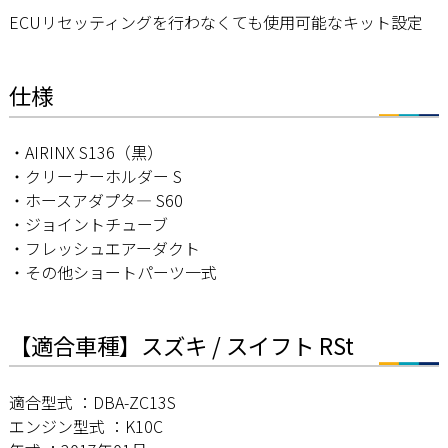
ECUリセッティングを行わなくても使用可能なキット設定
仕様
・AIRINX S136（黒）
・クリーナーホルダー S
・ホースアダプタ― S60
・ジョイントチューブ
・フレッシュエアーダクト
・その他ショートパーツ一式
【適合車種】スズキ / スイフト RSt
適合型式 ：DBA-ZC13S
エンジン型式 ：K10C