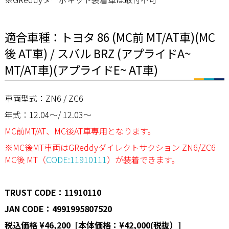
適合車種：トヨタ 86 (MC前 MT/AT車)(MC
後 AT車) / スバル BRZ (アプライドA~
MT/AT車)(アプライドE~ AT車)
車両型式：ZN6 / ZC6
年式：12.04～/ 12.03～
MC前MT/AT、MC後AT車専用となります。
※MC後MT車両はGReddyダイレクトサクション ZN6/ZC6
MC後 MT（
CODE:11910111
）が装着できます。
TRUST CODE：11910110
JAN CODE：4991995807520
税込価格 ¥46,200 [本体価格：¥42,000(税抜）]