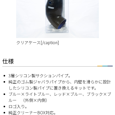
クリアケース[/caption]
仕様
3層シリコン製サクションパイプ。
純正のゴム製ジャバラパイプから、内壁を滑らかに設計
したシリコン製パイプに置き換えるキットです。
ブルー×ライトブルー、レッド×ブルー、ブラック×ブ
ルー （外側×内側）
ロゴ入り。
純正クリーナーBOX対応。