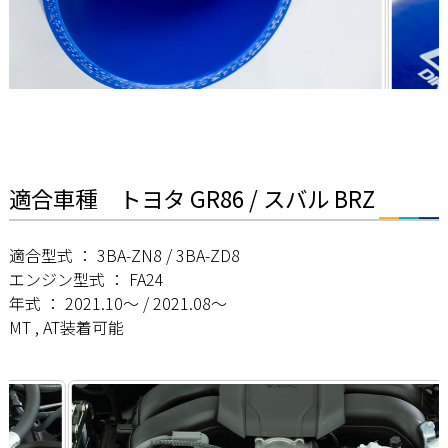
適合車種 トヨタ GR86 / スバル BRZ
適合型式 ： 3BA-ZN8 / 3BA-ZD8
エンジン型式 ： FA24
年式 ： 2021.10～ / 2021.08～
MT , AT装着可能