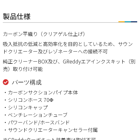
製品仕様
カーボン平織り（クリアゲル仕上げ）
吸入抵抗の低減と高効率化を目的としているため、サウン
ドクリエーター及びレゾネーターへの接続不可
純正クリーナーBOX及び、GReddyエアインクスキット（別
売）取り付け可能
パーツ構成
・カーボンサクションパイプ本体
・シリコンホース 70Φ
・シリコンキャップ
・ベンチレーションチューブ
・パワーバンド/ホースバンド
・サウンドクリエーターキャンセラー付属
※GReddyターボキット装着車は取付不可