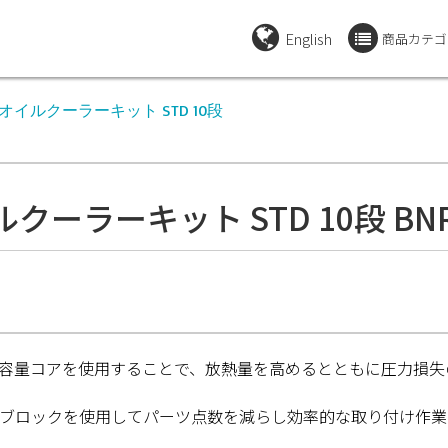
English
商品カテゴ
】オイルクーラーキット STD 10段
クーラーキット STD 10段 BN
容量コアを使用することで、放熱量を高めるとともに圧力損失
ブロックを使用してパーツ点数を減らし効率的な取り付け作業