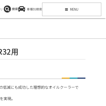
検索
リ
車種別検索
MENU
R32用
の低減にも成功した理想的なオイルクーラーで
を実現。