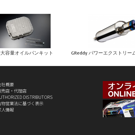
dy 大容量オイルパンキット
GReddy パワーエクストリー
会社概要
販売店・代理店
UTHORIZED DISTRIBUTORS
古物営業法に基づく表示
求人情報