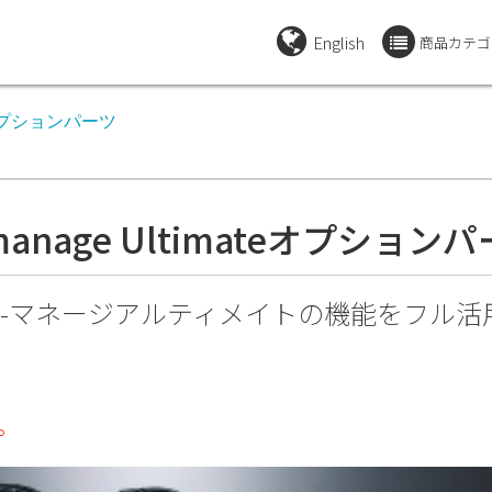
English
商品カテゴ
ateオプションパーツ
manage Ultimateオプション
e-マネージアルティメイトの機能をフル活
。