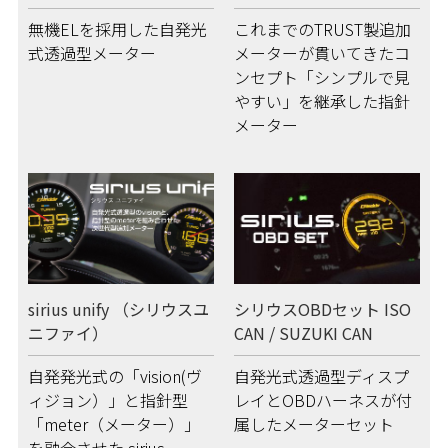
無機ELを採用した自発光
これまでのTRUST製追加
式透過型メーター
メーターが貫いてきたコ
ンセプト「シンプルで見
やすい」を継承した指針
メーター
sirius unify （シリウスユ
シリウスOBDセット ISO
ニファイ）
CAN / SUZUKI CAN
自発発光式の「vision(ヴ
自発光式透過型ディスプ
ィジョン）」と指針型
レイとOBDハーネスが付
「meter（メーター）」
属したメーターセット
を融合させた sirius