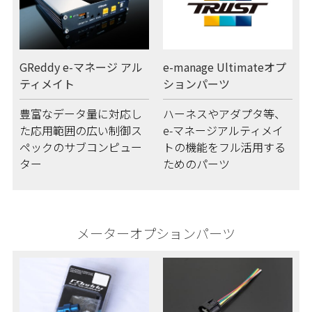
GReddy e-マネージ アル
e-manage Ultimateオプ
ティメイト
ションパーツ
豊富なデータ量に対応し
ハーネスやアダプタ等、
た応用範囲の広い制御ス
e-マネージアルティメイ
ペックのサブコンピュー
トの機能をフル活用する
ター
ためのパーツ
メーターオプションパーツ