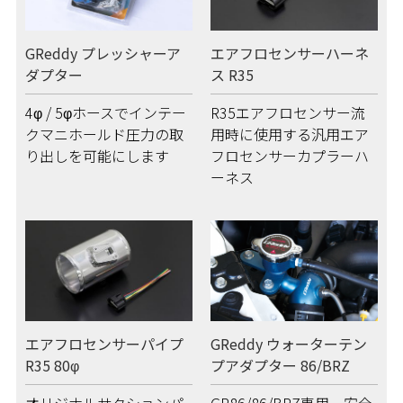
GReddy プレッシャーア
エアフロセンサーハーネ
ダプター
ス R35
4φ / 5φホースでインテー
R35エアフロセンサー流
クマニホールド圧力の取
用時に使用する汎用エア
り出しを可能にします
フロセンサーカプラーハ
ーネス
エアフロセンサーパイプ
GReddy ウォーターテン
R35 80φ
プアダプター 86/BRZ