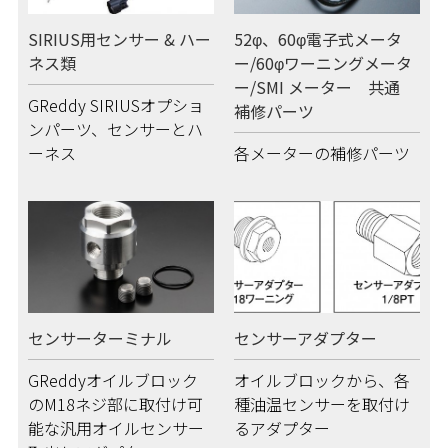
SIRIUS用センサー & ハー
52φ、60φ電子式メータ
ネス類
ー/60φワーニングメータ
ー/SMI メーター 共通
GReddy SIRIUSオプショ
補修パーツ
ンパーツ、センサーとハ
ーネス
各メーターの補修パーツ
センサーターミナル
センサーアダプター
GReddyオイルブロック
オイルブロックから、各
のM18ネジ部に取付け可
種油温センサーを取付け
能な汎用オイルセンサー
るアダプター