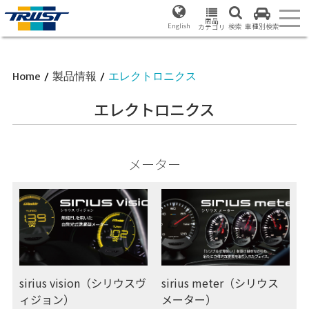
商品
English
検索
車種別検索
カテゴリ
Home
/
製品情報
/
エレクトロニクス
エレクトロニクス
メーター
sirius vision（シリウスヴ
sirius meter（シリウス
ィジョン）
メーター）