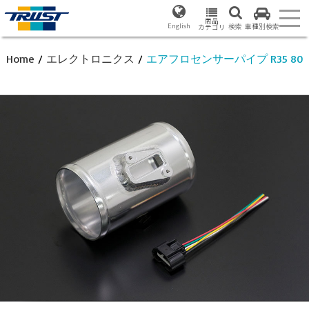
商品
English
検索
車種別検索
カテゴリ
Home
/
エレクトロニクス
/
エアフロセンサーパイプ R35 80