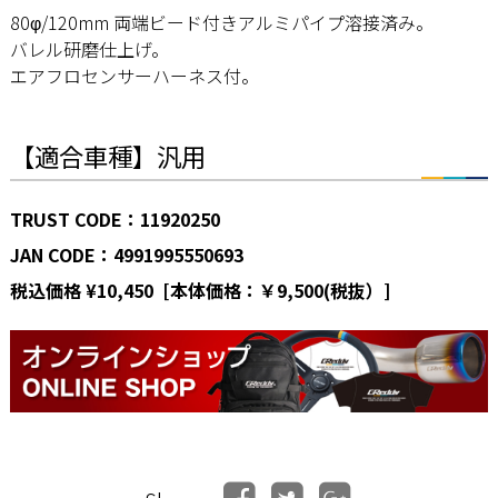
80φ/120mm 両端ビード付きアルミパイプ溶接済み。
バレル研磨仕上げ。
エアフロセンサーハーネス付。
【適合車種】汎用
TRUST CODE：11920250
JAN CODE：4991995550693
税込価格 ¥10,450 [本体価格：￥9,500(税抜）]