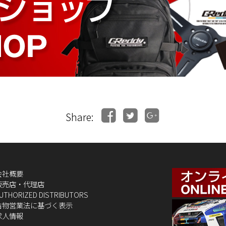
Share:
会社概要
販売店・代理店
UTHORIZED DISTRIBUTORS
古物営業法に基づく表示
求人情報