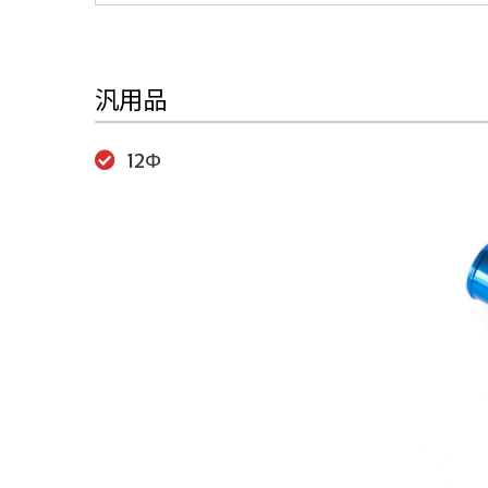
汎用品
12Φ