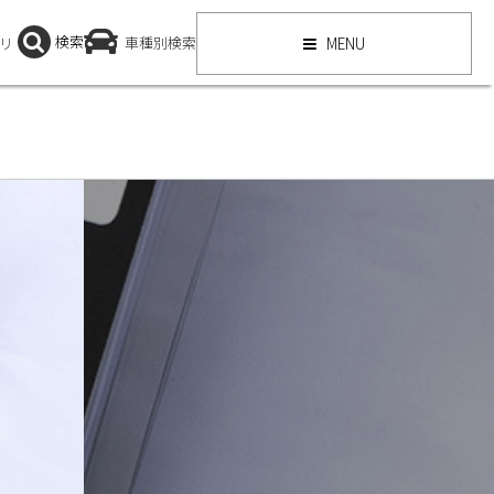
検索
リ
車種別検索
MENU