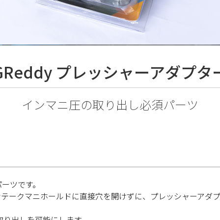
GReddy プレッシャーアダプタ
インマニ圧の取り出し必須パーツ
パーツです。
ンテークマニホールドに直接穴を開けずに、プレッシャーアダ
力の取り出しを可能にします。