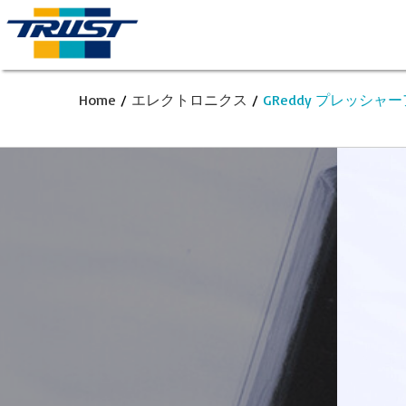
Home
/
エレクトロニクス
/
GReddy プレッシャ