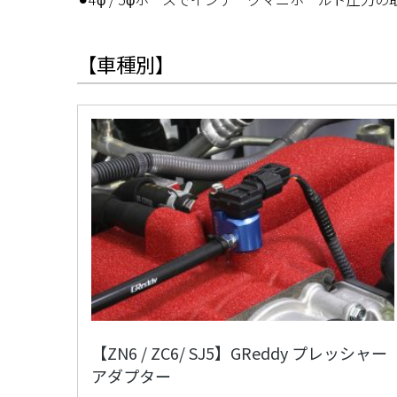
【車種別】
【ZN6 / ZC6/ SJ5】GReddy プレッシャー
アダプター