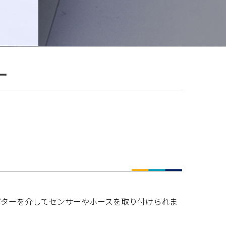
ー
プターを介してセンサーやホースを取り付けられま