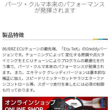
パーツ・クルマ本来のパフォーマンス
が発揮されます
製品特徴
86/BRZ ECUチューンの最先端、「Ecu TeK」のGreddyバー
ジョンです。チューニングによって 変化する燃調や点火タ
イミングをＥＣＵチューンによりプログラムの最適化を行
う事で、パーツ・クルマ本来のパフォーマンスが発揮され
ます。 また、エキテック グレッディバージョンは基本的な
補正に加え、スピードリミッターカットやラジエターファ
ンコントロール等、スポーツ走行を楽しむには必須の制御
も行っております。