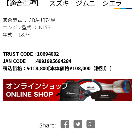
【適合車種】 スズキ ジムニーシエラ
適合型式 ： 3BA-JB74W
エンジン型式 ： K15B
年式 ：18.7～
TRUST CODE : 10694002
JAN CODE :4991995664284
税込価格：¥118,800[本体価格¥108,000（税別）]
Share: