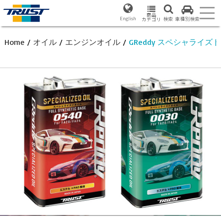
商品
English
検索
車種別検索
カテゴリ
Home
/
オイル
/
エンジンオイル
/
GReddy スペシャライ