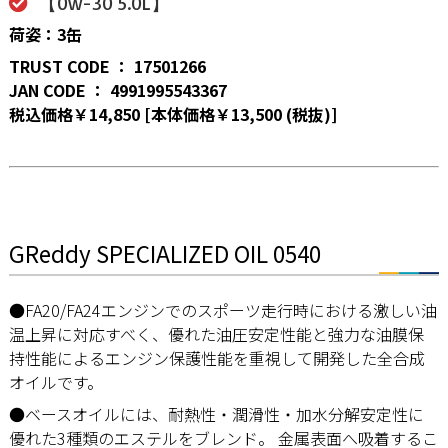
【0w-30 5.0L】
荷姿：3缶
TRUST CODE ： 17501266
JAN CODE ： 4991995543367
税込価格￥14,850 [本体価格￥13,500 (税抜)]
GReddy SPECIALIZED OIL 0540
●FA20/FA24エンジンでのスポーツ走行時における激しい油
温上昇に対応すべく、優れた油圧安定性能と強力な油膜保
持性能によるエンジン保護性能を重視して開発した全合成
オイルです。
●ベースオイルには、耐熱性・潤滑性・加水分解安定性に
優れた3種類のエステルをブレンド。 金属表面へ吸着するこ