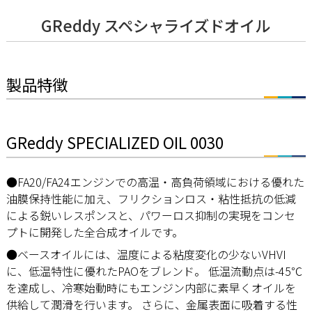
GReddy スペシャライズドオイル
製品特徴
GReddy SPECIALIZED OIL 0030
●FA20/FA24エンジンでの高温・高負荷領域における優れた
油膜保持性能に加え、フリクションロス・粘性抵抗の低減
による鋭いレスポンスと、パワーロス抑制の実現をコンセ
プトに開発した全合成オイルです。
●ベースオイルには、温度による粘度変化の少ないVHVI
に、低温特性に優れたPAOをブレンド。 低温流動点は-45℃
を達成し、冷寒始動時にもエンジン内部に素早くオイルを
供給して潤滑を行います。 さらに、金属表面に吸着する性