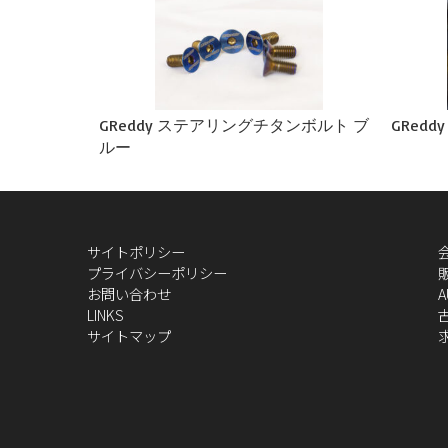
GReddy ステアリングチタンボルト ブ
GRedd
ルー
サイトポリシー
プライバシーポリシー
お問い合わせ
A
LINKS
サイトマップ