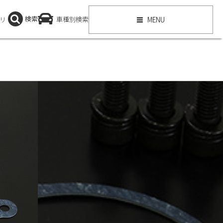
検索
リ
車種別検索
MENU