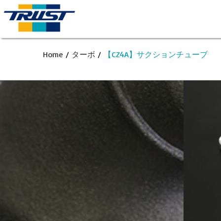
Home
/
ターボ
/
【CZ4A】サクションチューブ