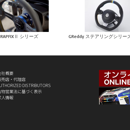
y RAPFIXⅡ シリーズ
GReddy ステアリングシリー
会社概要
販売店・代理店
UTHORIZED DISTRIBUTORS
古物営業法に基づく表示
求人情報