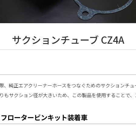
サクションチューブ CZ4A
際、純正エアクリーナーホースをつなぐためのサクションチュ
は純正よりもサクション径が大きいため、この製品を使用すること
イフロータービンキット装着車