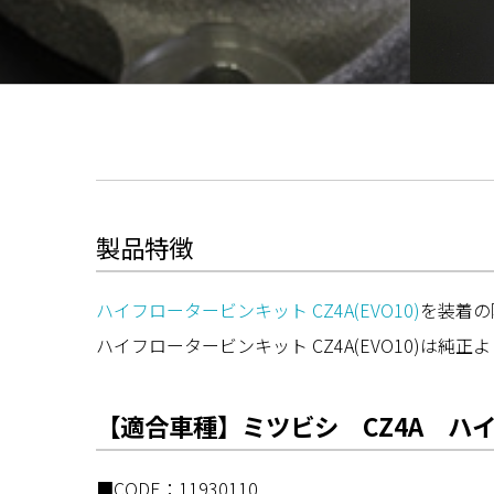
製品特徴
ハイフロータービンキット CZ4A(EVO10)
を装着の
ハイフロータービンキット CZ4A(EVO10)
【適合車種】ミツビシ CZ4A ハ
■CODE：11930110