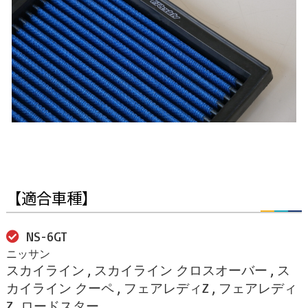
【適合車種】
NS-6GT
ニッサン
スカイライン , スカイライン クロスオーバー , ス
カイライン クーペ , フェアレディZ , フェアレディ
Z ロードスター