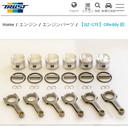
商品
English
検索
車種別検索
カテゴリ
Home
/
エンジン
/
エンジンパーツ
/
【2JZ-GTE】GReddy 