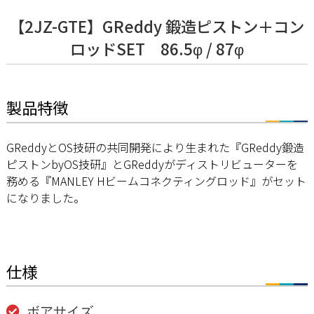
【2JZ-GTE】GReddy 鍛造ピストン＋コン
ロッドSET 86.5φ / 87φ
製品特徴
GReddyとOS技研の共同開発により生まれた『GReddy鍛造
ピストンbyOS技研』とGReddyがディストリビューターを
務める『MANLEY Hビームコネクティングロッド』がセット
になりました。
仕様
ボアサイズ