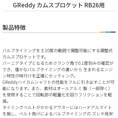
GReddy カムスプロケット RB26用
製品特徴
バルブタイミングを±20度の範囲で調整可能にする調整式
カムスプロケットです。
バーニアタイプとなるためクランク角で0.1度刻みの確認が
でき、僅かなバルブタイミングの違いから 生まれるエンジ
ン特性の味付けを正確にセッティング。
GReddyハイカムシャフトの性能をフルに引き出すことが可
能になります。また、素材はオールアルミ 製（一部除く）
を使用することで回転部の軽量化を図りフリクションを軽
減。
タイミングベルトがかかるアウターにはハードアルマイト
を施し、ベルト負けによるバルブタイミングの ズレや見栄